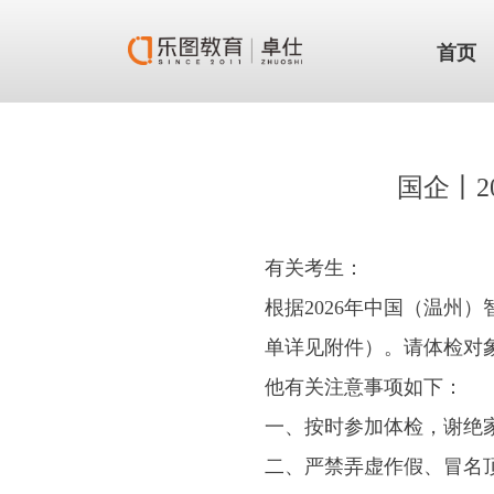
首页
国企丨
有关考生：
根据2026年中国（温州
单详见附件）。请体检对象
他有关注意事项如下：
一、按时参加体检，谢绝
二、严禁弄虚作假、冒名