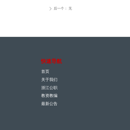
后一个：
无
ꄲ
快速导航
首页
关于我们
浙江公职
教资教编
最新公告