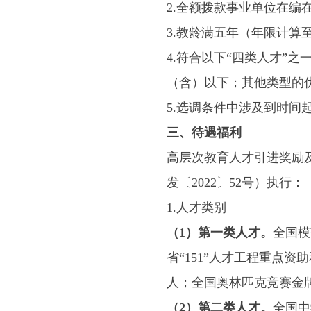
2.全额拨款事业单位在
3.教龄满五年（年限计算
4.符合以下“四类人才”
（含）以下；其他类型的优
5.选调条件中涉及到时间
三、待遇福利
高层次教育人才引进奖励
发〔2022〕52号）执行：
1.人才类别
（1）第一类人才。
全国模
省“151”人才工程重点
人；全国奥林匹克竞赛金
（2）第二类人才。
全国中