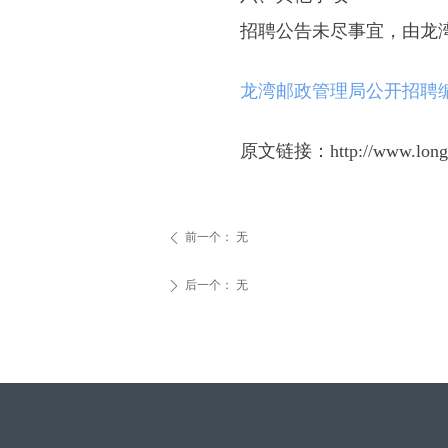
招聘公告未尽事宜，由龙
龙湾邮政管理局公开招聘编外工
原文链接：http://www.longwan.
前一个：
无
ꄴ
后一个：
无
ꄲ